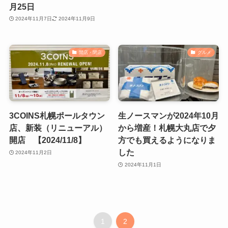
月25日
2024年11月7日
2024年11月9日
開店・閉店
グルメ
3COINS札幌ポールタウン
生ノースマンが2024年10月
店、新装（リニューアル）
から増産！札幌大丸店で夕
開店 【2024/11/8】
方でも買えるようになりま
した
2024年11月2日
2024年11月1日
1
2