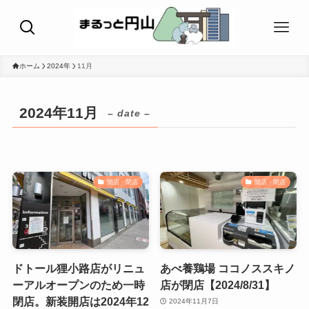
ホーム
2024年
11月
2024年11月
– date –
開店・閉店
開店・閉店
ドトール狸小路店がリニュ
あべ養鶏場 ココノススキノ
ーアルオープンのため一時
店が閉店【2024/8/31】
閉店。新装開店は2024年12
2024年11月7日