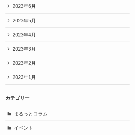
2023年6月
2023年5月
2023年4月
2023年3月
2023年2月
2023年1月
カテゴリー
まるっとコラム
イベント