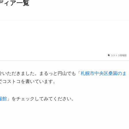
ディア一覧
コストコ情報館
介いただきました。まるっと円山でも「
札幌市中央区桑園のま
でコストコを書いています。
報館
」をチェックしてみてください。