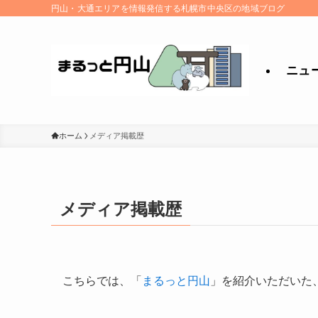
円山・大通エリアを情報発信する札幌市中央区の地域ブログ
ニュ
ホーム
メディア掲載歴
メディア掲載歴
こちらでは、「
まるっと円山
」を紹介いただいた