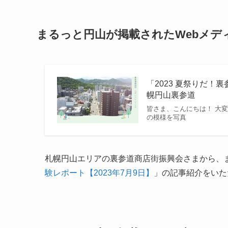
まるっと円山が掲載されたWebメデ
「2023 夏祭りだ！裏
幌円山裏参道
皆さま、こんにちは！ 大変
の模様を写真
札幌円山エリアの裏参道商店街振興会さまから、
験レポート【2023年7月9日】
」の記事紹介をいた