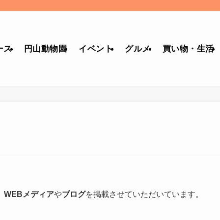
ース
円山動物園
イベント
グルメ
買い物・生活
、
WEBメディア
や
ブログ
を掲載させていただいています。