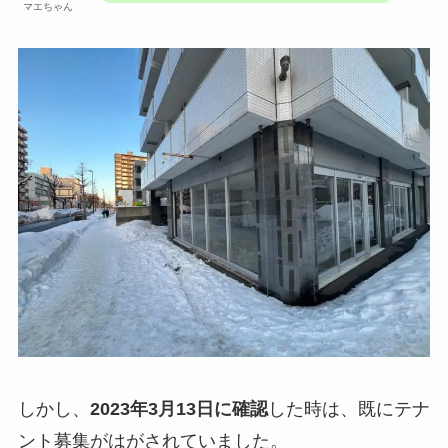
マエちゃん
しかし、
2023年3月13日に確認
した時は、既にテナ
ント募集がはがされていました。