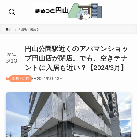
ホーム
開店・閉店
円山公園駅近くのアパマンショッ
2024
プ円山店が閉店。でも、空きテナ
3/13
ントに入居も近い？【2024/3月】
2024年3月13日
開店・閉店