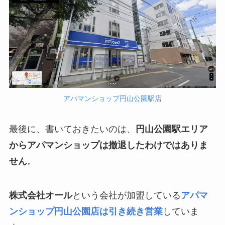
アパマンショップ円山公園駅店
最後に、書いておきたいのは、
円山公園駅エリア
からアパマンショップは撤退したわけではありま
せん
。
株式会社オール
という会社が加盟している
アパマ
ンショップ円山公園店は引き続き営業
していま