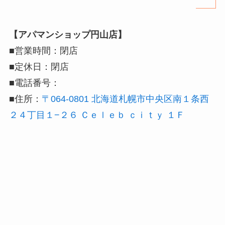
【アパマンショップ円山店】
■営業時間：閉店
■定休日：閉店
■電話番号：
■住所：
〒064-0801 北海道札幌市中央区南１条西
２４丁目１−２６ Ｃｅｌｅｂ ｃｉｔｙ １Ｆ