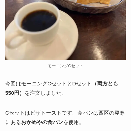
モーニングCセット
今回はモーニングCセットとDセット
（両方とも
550円）
を注文しました。
Cセットはピザトーストです。食パンは西区の発寒
にある
おかめやの食パン
を使用。