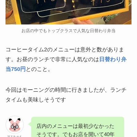
お店の中でもトップクラスで人気な日替わり弁当
コーヒータイム2のメニューは意外と数がありま
す。お昼のランチで非常に人気なのは
日替わり弁
当750円
とのこと。
今回はモーニングの時間に行きましたが、ランチ
タイムも美味しそうです
店内のメニューは最初少なかった
そうです。でもお店を開いて40年
マエちゃん