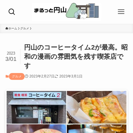
ホーム
グルメ
円山のコーヒータイム2が最高。昭
2023
和の漫画の雰囲気を残す喫茶店で
3/01
す
2023年2月27日
2023年3月1日
グルメ