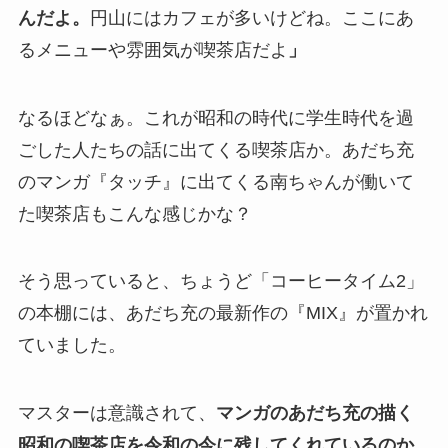
んだよ。
円山にはカフェが多いけどね。ここにあ
るメニューや雰囲気が喫茶店だよ
」
なるほどなぁ。これが昭和の時代に学生時代を過
ごした人たちの話に出てくる喫茶店か。あだち充
のマンガ『タッチ』に出てくる南ちゃんが働いて
た喫茶店もこんな感じかな？
そう思っていると、ちょうど「コーヒータイム2」
の本棚には、あだち充の最新作の『MIX』が置かれ
ていました。
マスターは意識されて、
マンガのあだち充の描く
昭和の喫茶店を令和の今に残してくれているのか