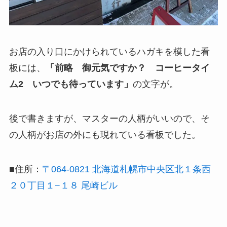
お店の入り口にかけられているハガキを模した看
板には、
「前略 御元気ですか？ コーヒータイ
ム2 いつでも待っています」
の文字が。
後で書きますが、マスターの人柄がいいので、そ
の人柄がお店の外にも現れている看板でした。
■住所：
〒064-0821 北海道札幌市中央区北１条西
２０丁目１−１８ 尾崎ビル