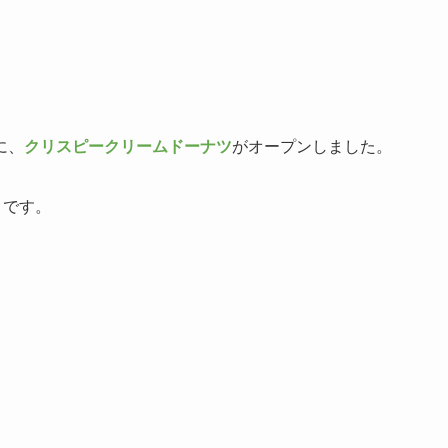
に、
クリスピークリームドーナツ
がオープンしました。
うです。