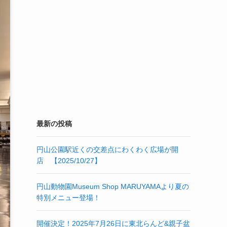
最新の投稿
円山公園駅近くの交差点にわくわく広場が開
店 【2025/10/27】
円山動物園Museum Shop MARUYAMAより夏の
特別メニュー登場！
開催決定！2025年7月26日に東北らんど&親子盆