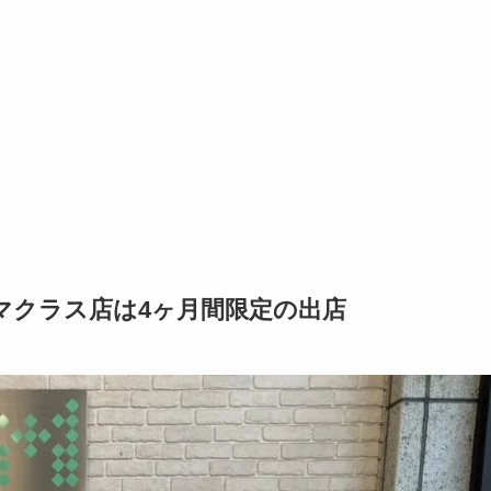
マクラス店は4ヶ月間限定の出店