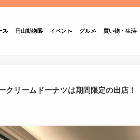
ース
円山動物園
イベント
グルメ
買い物・生活
ークリームドーナツは期間限定の出店！