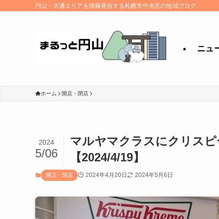
円山・大通エリアを情報発信する札幌市中央区の地域ブログ
ニュ
ホーム
開店・閉店
マルヤマクラスにクリスピ
2024
5/06
【2024/4/19】
2024年4月20日
2024年5月6日
開店・閉店