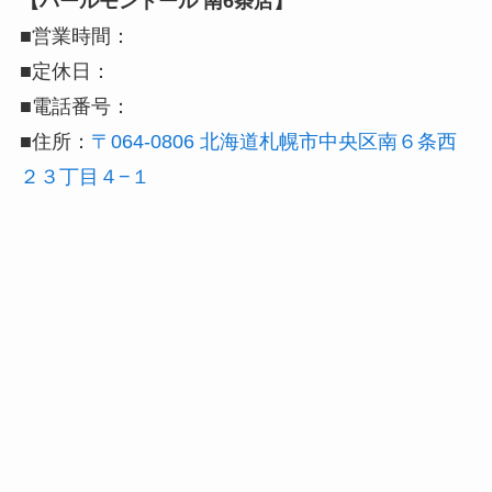
【パールモンドール 南6条店】
■営業時間：
■定休日：
■電話番号：
■住所：
〒064-0806 北海道札幌市中央区南６条西
２３丁目４−１