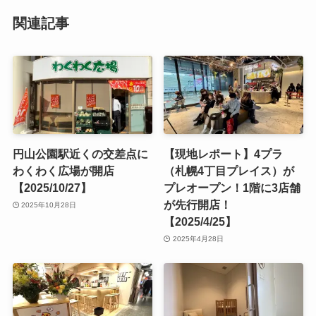
関連記事
円山公園駅近くの交差点に
【現地レポート】4プラ
わくわく広場が開店
（札幌4丁目プレイス）が
【2025/10/27】
プレオープン！1階に3店舗
が先行開店！
2025年10月28日
【2025/4/25】
2025年4月28日