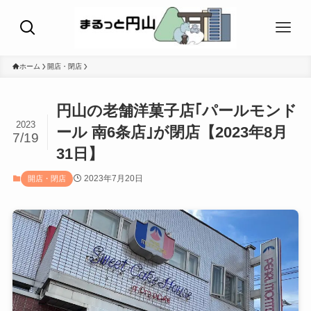
ホーム
開店・閉店
円山の老舗洋菓子店｢パールモンド
2023
ール 南6条店｣が閉店【2023年8月
7/19
31日】
2023年7月20日
開店・閉店