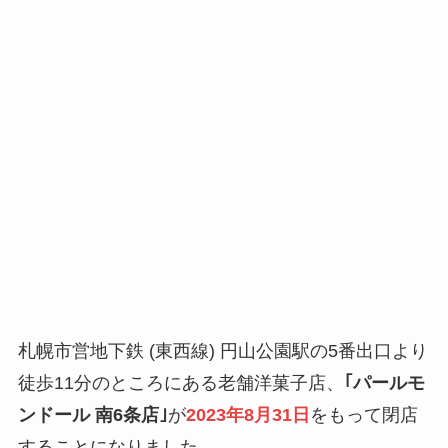
札幌市営地下鉄 (東西線) 円山公園駅の5番出口より
徒歩11分のところにある老舗洋菓子店、
｢パールモ
ンドール 南6条店｣
が
2023年8月31日
をもって閉店
することになりました。