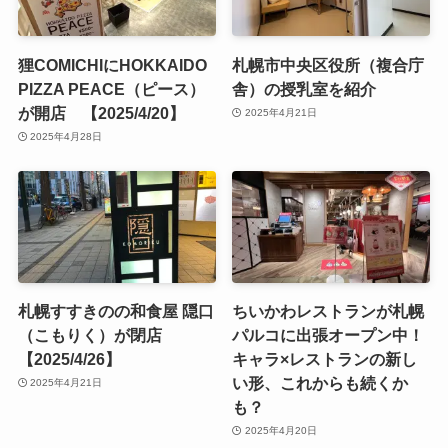
狸COMICHIにHOKKAIDO
札幌市中央区役所（複合庁
PIZZA PEACE（ピース）
舎）の授乳室を紹介
が開店 【2025/4/20】
2025年4月21日
2025年4月28日
札幌すすきのの和食屋 隠口
ちいかわレストランが札幌
（こもりく）が閉店
パルコに出張オープン中！
【2025/4/26】
キャラ×レストランの新し
い形、これからも続くか
2025年4月21日
も？
2025年4月20日