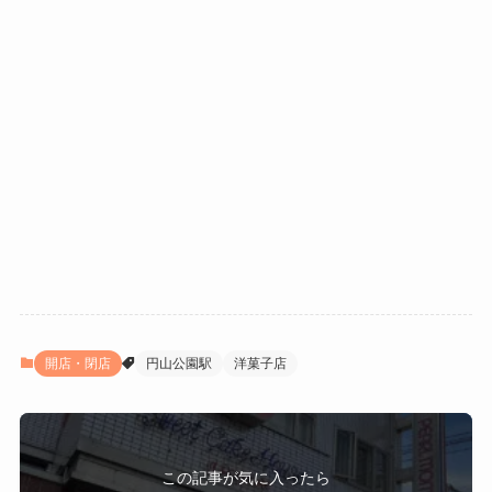
開店・閉店
円山公園駅
洋菓子店
この記事が気に入ったら