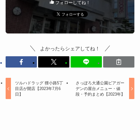
フォローしてね！
よかったらシェアしてね！
ツルハドラッグ 狸小路5丁
さっぽろ大通公園ビアガー
目店が開店【2023年7月6
デンの屋台メニュー・値
日】
段・予約まとめ【2023年】