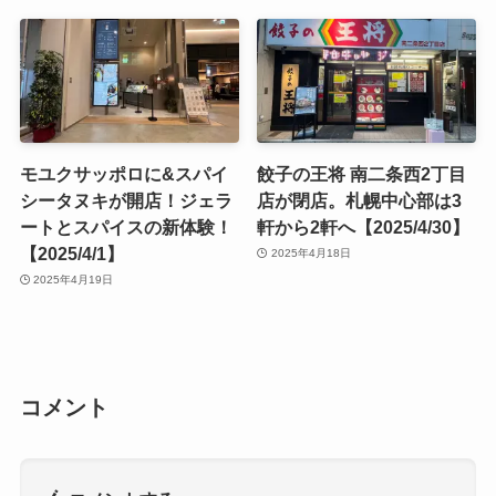
モユクサッポロに&スパイ
餃子の王将 南二条西2丁目
シータヌキが開店！ジェラ
店が閉店。札幌中心部は3
ートとスパイスの新体験！
軒から2軒へ【2025/4/30】
【2025/4/1】
2025年4月18日
2025年4月19日
コメント