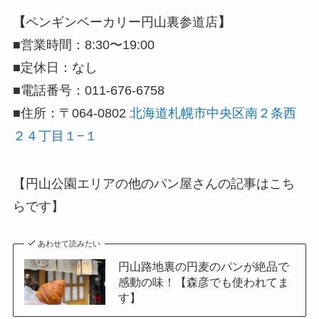
【
ペンギンベーカリー円山裏参道店
】
■営業時間：8:30〜19:00
■定休日：なし
■電話番号：011-676-6758
■住所：〒064-0802
北海道札幌市中央区南２条西
２４丁目１−１
【円山公園エリアの他のパン屋さんの記事はこち
らです】
あわせて読みたい
円山路地裏の円麦のパンが絶品で
感動の味！【森彦でも使われてま
す】