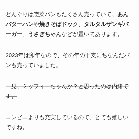
どんぐりは惣菜パンもたくさん売っていて、
あん
バターパン
や
焼きそばドック
、
タルタルザンギバ
ーガー
、
うさぎちゃん
などが置いてあります。
2023年は卯年なので、その年の干支にちなんだパ
ンも売っていました。
一見、ミッフィーちゃんか？と思ったのは内緒で
す。
コンビニよりも充実しているので、とても嬉しい
ですね。