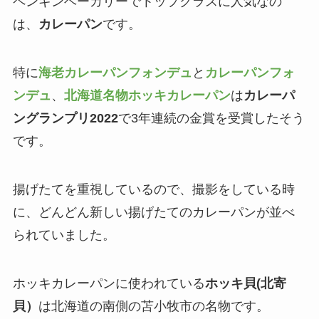
ペンギンベーカリーでトップクラスに人気なの
は、
カレーパン
です。
特に
海老カレーパンフォンデュ
と
カレーパンフォ
ンデュ
、
北海道名物ホッキカレーパン
は
カレーパ
ングランプリ2022
で3年連続の金賞を受賞したそう
です。
揚げたてを重視しているので、撮影をしている時
に、どんどん新しい揚げたてのカレーパンが並べ
られていました。
ホッキカレーパンに使われている
ホッキ貝(北寄
貝）
は北海道の南側の苫小牧市の名物です。