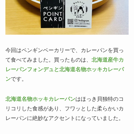
今回はペンギンベーカリーで、カレーパンを買っ
て食べてみました。買ったものは、
北海道産牛カ
レーパンフォンデュ
と北海道名物ホッキカレーパ
ン
です。
北海道名物ホッキカレーパン
はほっき貝独特のコ
リコリした食感があり、フワッとした柔らかいカ
レーパンに絶妙なアクセントになっていました。