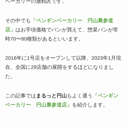
ベーカリーの激戦区です。
その中でも
「ペンギンベーカリー 円山裏参道
店」
はお手頃価格でパンが買えて、惣菜パンが常
時70〜80種類があるといいます。
2016年に1号店をオープンして以降、2023年1月現
在、全国に29店舗の展開をするほどになりまし
た。
この記事では
まるっと円山
もよく通う
「ペンギン
ベーカリー 円山裏参道店」
を紹介します。