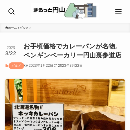
ホーム
グルメ
お手頃価格でカレーパンが名物。
2023
3/22
ペンギンベーカリー円山裏参道店
2023年1月22日
2023年3月22日
グルメ