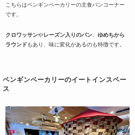
こちらはペンギンベーカリーの主食パンコーナー
です。
クロワッサン
や
レーズン入りのパン
、
ゆめちから
ラウンド
もあり、味に変化があるのも特徴です。
ペンギンベーカリーのイートインスペー
ス