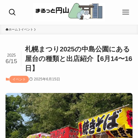
ホーム
イベント
札幌まつり2025の中島公園にある
2025
屋台の種類と出店紹介【6月14〜16
6/15
日】
2025年6月15日
イベント