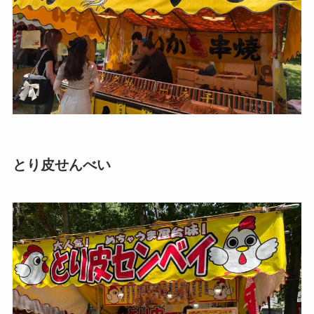
とり皮せんべい