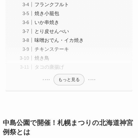
フランクフルト
焼き小籠包
いか串焼き
とり皮せんべい
味噌おでん・イカ焼き
チキンステーキ
焼き鳥
タコの唐揚げ
もっと見る
中島公園で開催！札幌まつりの北海道神宮
例祭とは