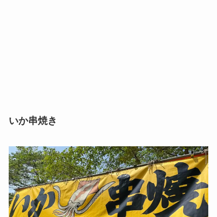
いか串焼き