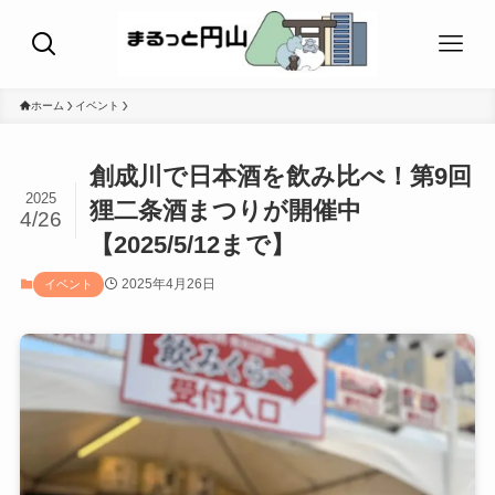
ホーム
イベント
創成川で日本酒を飲み比べ！第9回
2025
狸二条酒まつりが開催中
4/26
【2025/5/12まで】
2025年4月26日
イベント