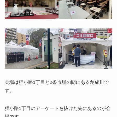
会場は狸小路1丁目と2条市場の間にある創成川で
す。
狸小路1丁目のアーケードを抜けた先にあるのが会
場です。