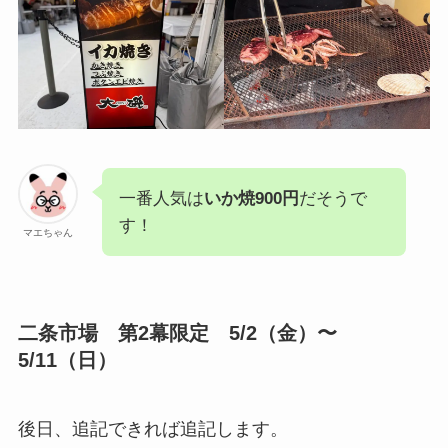
一番人気は
いか焼900円
だそうで
す！
マエちゃん
二条市場 第2幕限定 5/2（金）〜
5/11（日）
後日、追記できれば追記します。