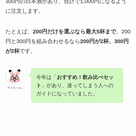
300円の日本酒があり、合計で1,000円になるよう
に注文します。
たとえば、
200円だけを選ぶなら最大5杯まで
。200
円と300円を組み合わせるなら
200円が2杯、300円
が2杯
です。
今年は「
おすすめ！飲み比べセッ
ト
」があり、迷ってしまう人への
マエちゃん
ガイドになっていました。