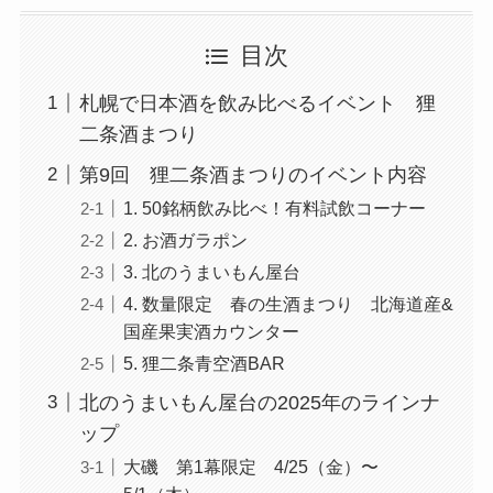
目次
札幌で日本酒を飲み比べるイベント 狸
二条酒まつり
第9回 狸二条酒まつりのイベント内容
1. 50銘柄飲み比べ！有料試飲コーナー
2. お酒ガラポン
3. 北のうまいもん屋台
4. 数量限定 春の生酒まつり 北海道産&
国産果実酒カウンター
5. 狸二条青空酒BAR
北のうまいもん屋台の2025年のラインナ
ップ
大磯 第1幕限定 4/25（金）〜