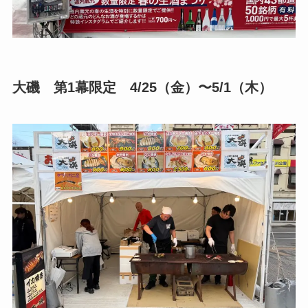
大磯 第1幕限定 4/25（金）〜5/1（木）