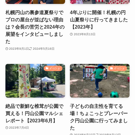
札幌円山の裏参道夏祭りで
4年ぶりに開催！札幌の円
プロの屋台が並ばない理由
山夏祭りに行ってきました
は？会長の苦労と2024年の
【2023年】
展望をインタビューしまし
2023年8月13日
た
2023年9月1日
2024年5月16日
イベント
イベント
絶品で新鮮な椎茸が公園で
子どもの自主性を育てる
買える！円山公園マルシェ
場！ちょこっとプレーパー
レポート【2023年6月】
ク円山公園に行ってみまし
た
2023年7月4日
2023年6月27日
2023年8月12日