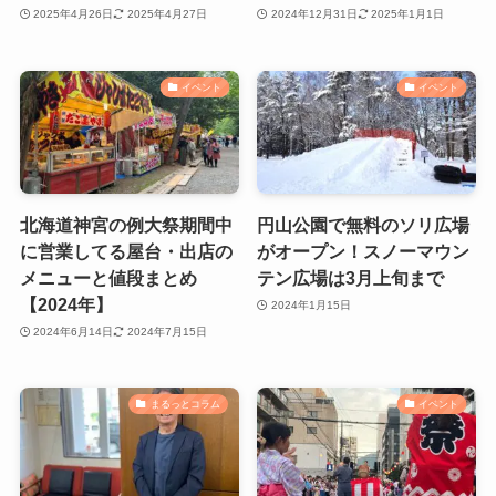
2025年4月26日
2025年4月27日
2024年12月31日
2025年1月1日
イベント
イベント
北海道神宮の例大祭期間中
円山公園で無料のソリ広場
に営業してる屋台・出店の
がオープン！スノーマウン
メニューと値段まとめ
テン広場は3月上旬まで
【2024年】
2024年1月15日
2024年6月14日
2024年7月15日
まるっとコラム
イベント