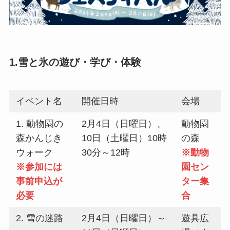
1.雪と氷の遊び・学び・体験
イベント名
開催日時
会場
1. 動物園の
2月4日（日曜日）、
動物園
森かんじき
10日（土曜日）10時
の森
ウォーク
30分～12時
※動物
※参加には
園セン
事前申込が
ター集
必要
合
2. 雪の迷路
2月4日（日曜日）～
遊具広