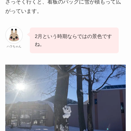
さっそく行くと、看板のバッグに雪が積もって広
がっています。
2月という時期ならではの景色です
ね。
ハラちゃん