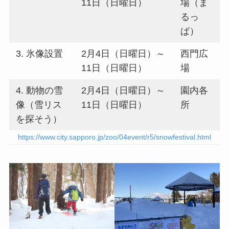
11日（日曜日）
場（ま
るっ
ぱ）
3. 氷像設置
2月4日（日曜日）～
西門広
11日（日曜日）
場
4. 動物の雪
2月4日（日曜日）～
園内各
像（雪リス
11日（日曜日）
所
を探そう）
https://www.city.sapporo.jp/zoo/04event/r5/snowfestival.html