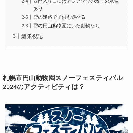
西門入り口にはアジアゾウの親子の氷像
あり
雪の迷路で子供も遊べる
雪の円山動物園にいた動物たち
編集後記
札幌市円山動物園スノーフェスティバル
2024のアクティビティは？