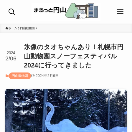
ホーム
円山動物園
氷像のタオちゃんあり！札幌市円
2024
山動物園スノーフェスティバル
2/06
2024に行ってきました
2024年2月6日
円山動物園