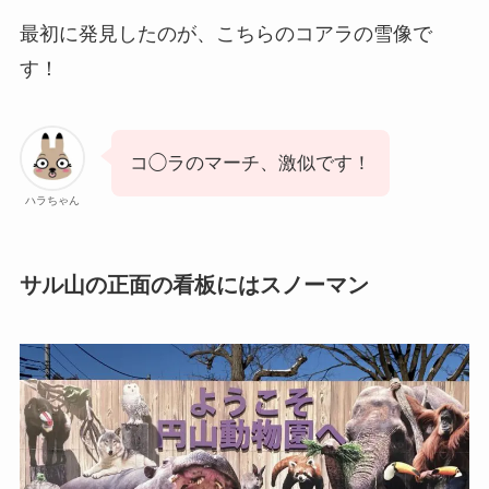
最初に発見したのが、こちらのコアラの雪像で
す！
コ◯ラのマーチ、激似です！
ハラちゃん
サル山の正面の看板にはスノーマン