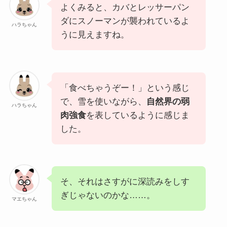
よくみると、カバとレッサーパン
ダにスノーマンが襲われているよ
ハラちゃん
うに見えますね。
「食べちゃうぞー！」という感じ
で、雪を使いながら、
自然界の弱
ハラちゃん
肉強食
を表しているように感じま
した。
そ、それはさすがに深読みをしす
ぎじゃないのかな……。
マエちゃん