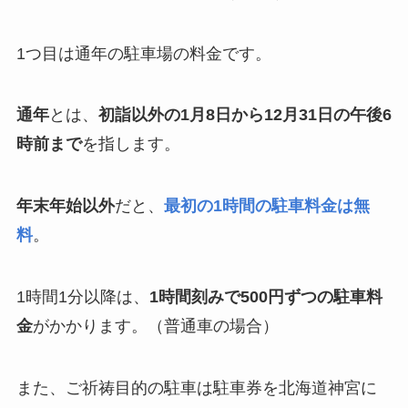
1つ目は通年の駐車場の料金です。
通年
とは、
初詣以外の1月8日から12月31日の午後6
時前まで
を指します。
年末年始以外
だと、
最初の1時間の駐車料金は無
料
。
1時間1分以降は、
1時間刻みで500円ずつの駐車料
金
がかかります。（普通車の場合）
また、ご祈祷目的の駐車は駐車券を北海道神宮に