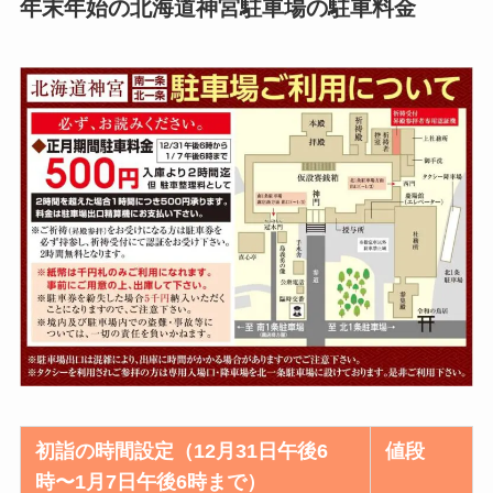
年末年始の北海道神宮駐車場の駐車料金
初詣の時間設定（12月31日午後6
値段
時〜1月7日午後6時まで）