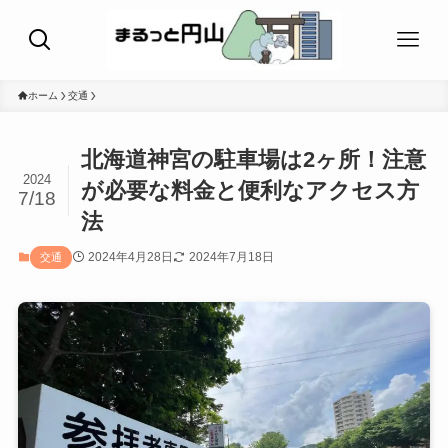
ホーム
交通
北海道神宮の駐車場は2ヶ所！注意
2024
が必要な料金と便利なアクセス方
7/18
法
2024年4月28日
2024年7月18日
交通