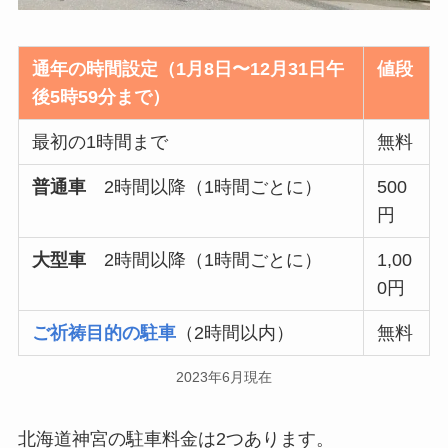
通年の時間設定（1月8日〜12月31日午
値段
後5時59分まで）
最初の1時間まで
無料
普通車
2時間以降（1時間ごとに）
500
円
大型車
2時間以降（1時間ごとに）
1,00
0円
ご祈祷目的の駐車
（2時間以内）
無料
2023年6月現在
北海道神宮の駐車料金は2つあります。