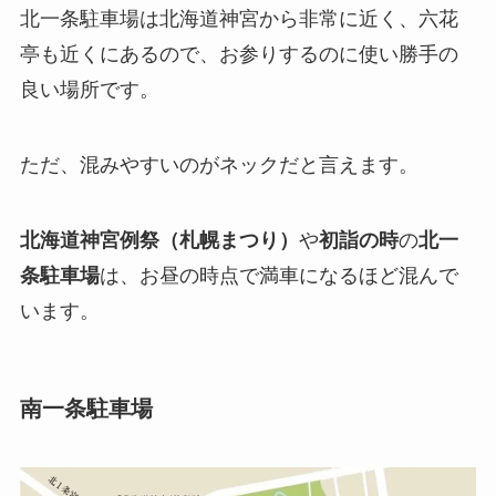
北一条駐車場は北海道神宮から非常に近く、六花
亭も近くにあるので、お参りするのに使い勝手の
良い場所です。
ただ、混みやすいのがネックだと言えます。
北海道神宮例祭（札幌まつり）
や
初詣の時
の
北一
条駐車場
は、お昼の時点で満車になるほど混んで
います。
南一条駐車場