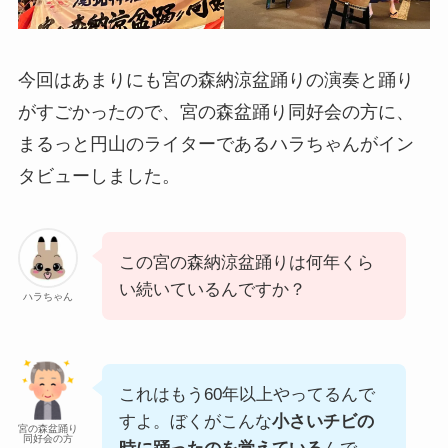
今回はあまりにも宮の森納涼盆踊りの演奏と踊り
がすごかったので、宮の森盆踊り同好会の方に、
まるっと円山のライターであるハラちゃんがイン
タビューしました。
この宮の森納涼盆踊りは何年くら
い続いているんですか？
ハラちゃん
これはもう60年以上やってるんで
すよ。ぼくがこんな
小さいチビの
宮の森盆踊り
同好会の方