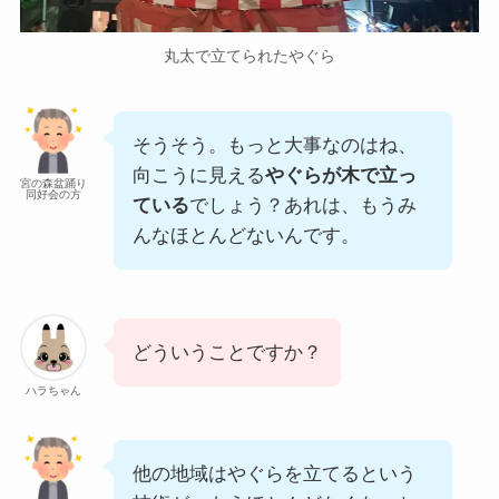
丸太で立てられたやぐら
そうそう。もっと大事なのはね、
向こうに見える
やぐらが木で立っ
宮の森盆踊り
同好会の方
ている
でしょう？あれは、もうみ
んなほとんどないんです。
どういうことですか？
ハラちゃん
他の地域はやぐらを立てるという