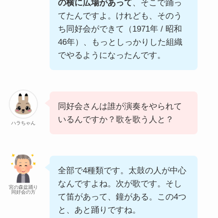
の横に広場があって
、そこで踊っ
てたんですよ。けれども、そのう
ち同好会ができて（1971年 / 昭和
46年）、もっとしっかりした組織
でやるようになったんです。
同好会さんは誰が演奏をやられて
いるんですか？歌を歌う人と？
ハラちゃん
全部で4種類です。太鼓の人が中心
なんですよね。次が歌です。そし
宮の森盆踊り
同好会の方
て笛があって、鐘がある。この4つ
と、あと踊りですね。