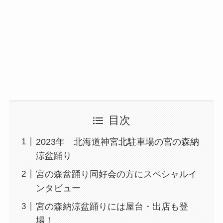
目次
2023年 北海道神宮北駐車場の宮の森納
涼盆踊り
宮の森盆踊り同好会の方にスペシャルイ
ンタビュー
宮の森納涼盆踊りには屋台・出店も登
場！