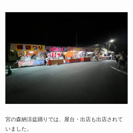
宮の森納涼盆踊りでは、屋台・出店も出店されて
いました。