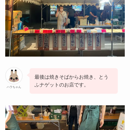
最後は焼きそばからお焼き、とう
ふナゲットのお店です。
ハラちゃん