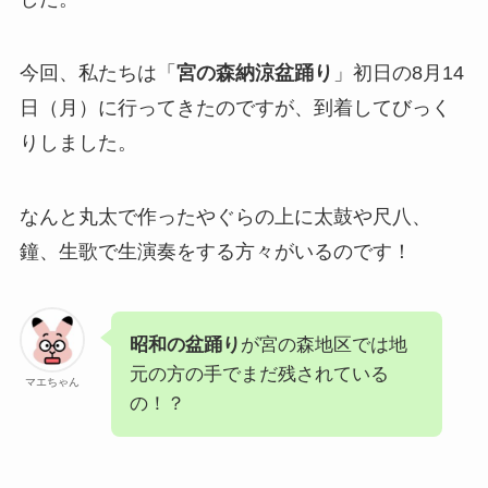
今回、私たちは「
宮の森納涼盆踊り
」初日の8月14
日（月）に行ってきたのですが、到着してびっく
りしました。
なんと丸太で作ったやぐらの上に太鼓や尺八、
鐘、生歌で生演奏をする方々がいるのです！
昭和の盆踊り
が宮の森地区では地
元の方の手でまだ残されている
マエちゃん
の！？