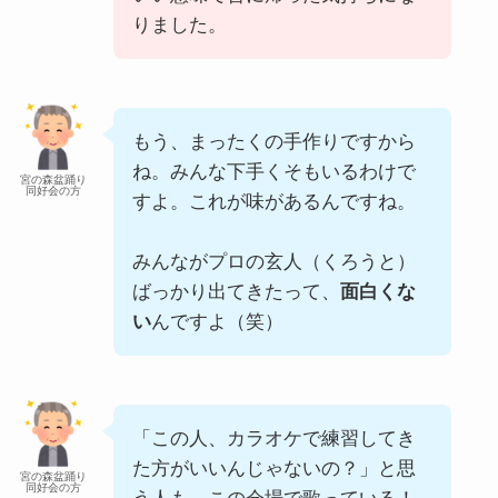
りました。
もう、まったくの手作りですから
ね。みんな下手くそもいるわけで
宮の森盆踊り
同好会の方
すよ。これが味があるんですね。
みんながプロの玄人（くろうと）
ばっかり出てきたって、
面白くな
い
んですよ（笑）
「この人、カラオケで練習してき
た方がいいんじゃないの？」と思
宮の森盆踊り
同好会の方