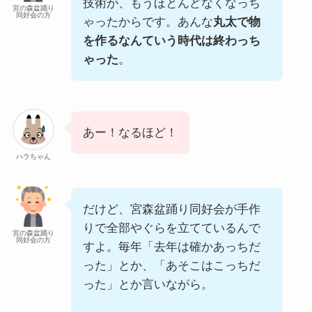
技術が、もうほとんどなくなっち
宮の森盆踊り
同好会の方
ゃったからです。あんな
丸太で物
を作るなんていう時代は終わっち
ゃった
。
あー！なるほど！
ハラちゃん
だけど、宮森盆踊り同好会が手作
りで全部やぐらを立てているんで
宮の森盆踊り
同好会の方
すよ。毎年「去年は確かあっちだ
った」とか、「あそこはこっちだ
った」とか言いながら。