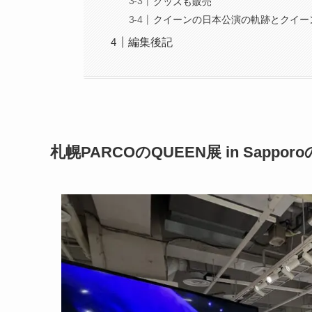
グッズも販売
クイーンの日本公演の軌跡とクイー
編集後記
札幌PARCOのQUEEN展 in Sappor