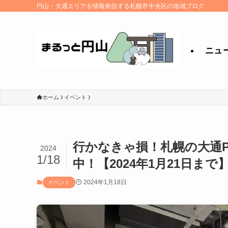
円山・大通エリアを情報発信する札幌市中央区の地域ブログ
ニュ
ホーム
イベント
行かなきゃ損！札幌の大通PAR
2024
1/18
中！【2024年1月21日まで
2024年1月18日
イベント