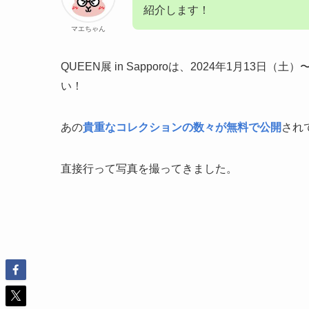
紹介します！
マエちゃん
QUEEN展 in Sapporoは、2024年1月1
い！
あの
貴重なコレクションの数々が無料で公開
され
直接行って写真を撮ってきました。