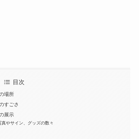
目次
roの場所
roのすごさ
roの展示
いる写真やサイン、グッズの数々