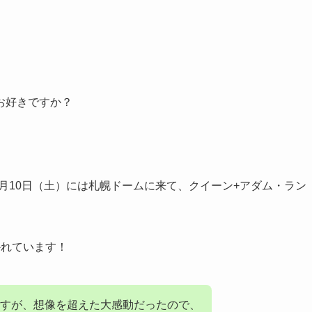
お好きですか？
4年2月10日（土）には札幌ドームに来て、クイーン+アダム・ラン
かれています！
すが、想像を超えた大感動だったので、