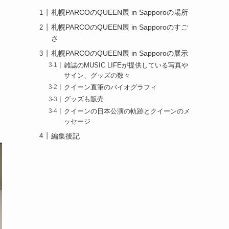
札幌PARCOのQUEEN展 in Sapporoの場所
札幌PARCOのQUEEN展 in Sapporoのすご
さ
札幌PARCOのQUEEN展 in Sapporoの展示
雑誌のMUSIC LIFEが提供している写真や
サイン、グッズの数々
クイーン直筆のバイオグラフィ
グッズも販売
クイーンの日本公演の軌跡とクイーンのメ
ッセージ
編集後記