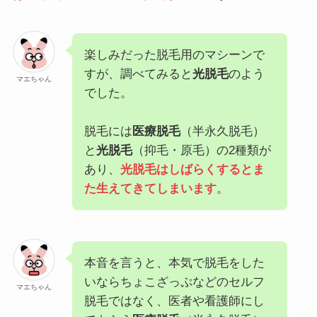
楽しみだった脱毛用のマシーンで
すが、調べてみると
光脱毛
のよう
マエちゃん
でした。
脱毛には
医療脱毛
（半永久脱毛）
と
光脱毛
（抑毛・原毛）の2種類が
あり、
光脱毛はしばらくするとま
た生えてきてしまいます
。
本音を言うと、本気で脱毛をした
いならちょこざっぷなどのセルフ
マエちゃん
脱毛ではなく、医者や看護師にし