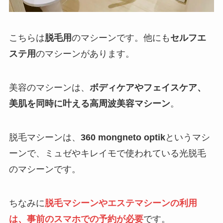
こちらは
脱毛用
のマシーンです。他にも
セルフエ
ステ用
のマシーンがあります。
美容のマシーンは、
ボディケアやフェイスケア、
美肌を同時に叶える高周波美容マシーン
。
脱毛マシーンは、
360 mongneto optik
というマシ
ーンで、ミュゼやキレイモで使われている光脱毛
のマシーンです。
ちなみに
脱毛マシーンやエステマシーンの利用
は、事前のスマホでの予約が必要
です。