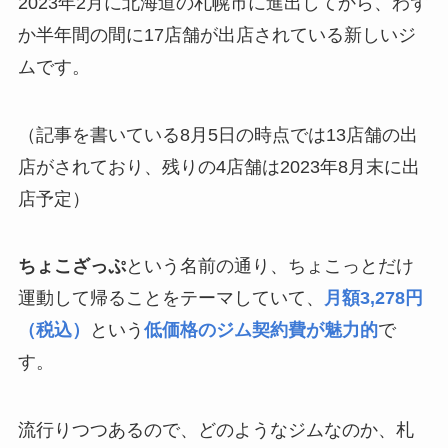
2023年2月に北海道の札幌市に進出してから、わず
か半年間の間に17店舗が出店されている新しいジ
ムです。
（記事を書いている8月5日の時点では13店舗の出
店がされており、残りの4店舗は2023年8月末に出
店予定）
ちょこざっぷ
という名前の通り、ちょこっとだけ
運動して帰ることをテーマしていて、
月額3,278円
（税込）
という
低価格のジム契約費が魅力的
で
す。
流行りつつあるので、どのようなジムなのか、札