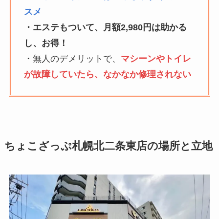
スメ
・エステもついて、月額2,980円は助かる
し、お得！
・無人のデメリットで、
マシーンやトイレ
が故障していたら、なかなか修理されない
ちょこざっぷ
札幌北二条東店
の場所と立地