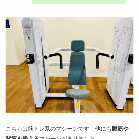
こちらは筋トレ系のマシーンです。他にも
腹筋や
背筋を鍛えるマシーン
がありました。