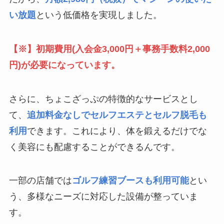
い放題
という低価格を実現しました。
【※】初期費用(入会金3,000円＋事務手数料2,000
円)が必要になっています。
さらに、ちょこざっぷの特徴的なサービスとし
て、
追加料金なしでセルフエステとセルフ脱毛も
利用
できます。これにより、体を鍛えるだけでな
く美容にも配慮することができるんです。
一部の店舗では
ゴルフ練習ブースも利用可能
とい
う、多様なニーズに対応した設備が整っていま
す。