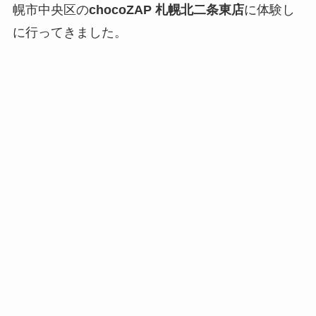
幌市中央区の
chocoZAP 札幌北二条東店
に体験し
に行ってきました。