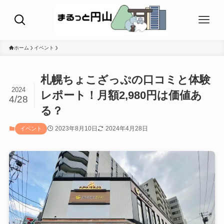
ホーム
イベント
札幌ちょこざっぷの口コミと体験
2024
レポート！月額2,980円は価値あ
4/28
る？
2023年8月10日
2024年4月28日
イベント