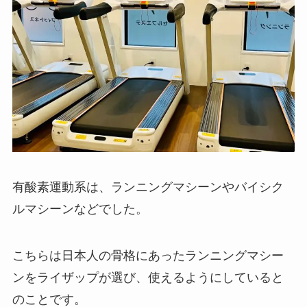
有酸素運動系は、ランニングマシーンやバイシク
ルマシーンなどでした。
こちらは日本人の骨格にあったランニングマシー
ンをライザップが選び、使えるようにしていると
のことです。