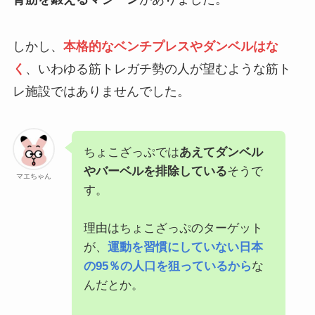
しかし、
本格的なベンチプレスやダンベルはな
く
、いわゆる筋トレガチ勢の人が望むような筋ト
レ施設ではありませんでした。
ちょこざっぷでは
あえてダンベル
やバーベルを排除している
そうで
マエちゃん
す。
理由はちょこざっぷのターゲット
が、
運動を習慣にしていない日本
の95％の人口を狙っているから
な
んだとか。