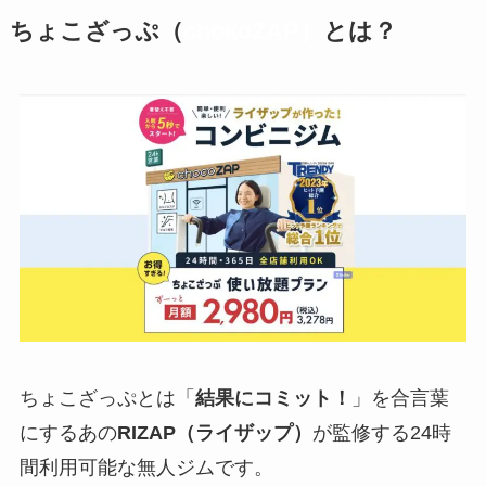
ちょこざっぷ（
chokoZAP）
とは？
ちょこざっぷとは「
結果にコミット！
」を合言葉
にするあの
RIZAP（ライザップ）
が監修する24時
間利用可能な無人ジムです。