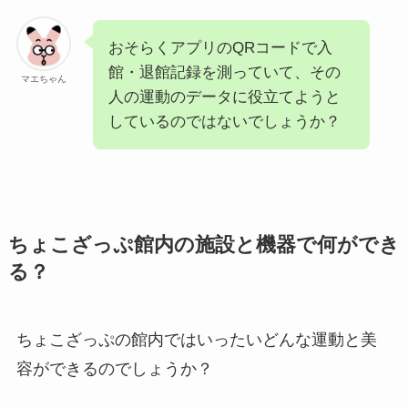
おそらくアプリのQRコードで入
館・退館記録を測っていて、その
マエちゃん
人の運動のデータに役立てようと
しているのではないでしょうか？
ちょこざっぷ館内の施設と機器で何ができ
る？
ちょこざっぷの館内ではいったいどんな運動と美
容ができるのでしょうか？